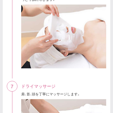
7
ドライマッサージ
肩、首、頭を丁寧にマッサージします。