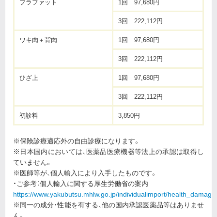
ブラファット
1回 97,680円
3回 222,112円
ワキ肉＋背肉
1回 97,680円
3回 222,112円
ひざ上
1回 97,680円
3回 222,112円
初診料
3,850円
※保険診療適応外の自由診療になります。
※日本国内においては、医薬品医療機器等法上の承認は取得し
ていません。
※医師等が、個人輸入により入手したものです。
・ご参考：個人輸入に関する厚生労働省の案内
https://www.yakubutsu.mhlw.go.jp/individualimport/health_damage
※同一の成分・性能を有する、他の国内承認医薬品等はありませ
ん。