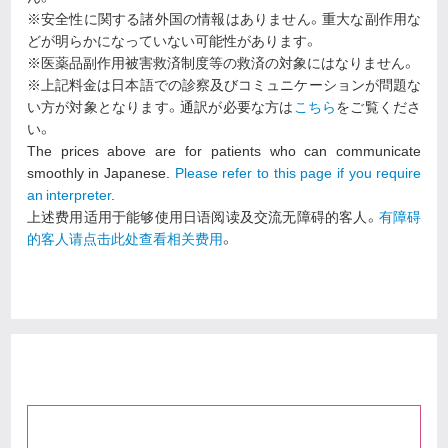
※安全性に関する諸外国の情報はありません。重大な副作用な
どが明らかになっていない可能性があります。
※医薬品副作用被害救済制度等の救済の対象にはなりません。
※上記料金は日本語での診察及びコミュニケーションが問題な
い方が対象となります。通訳が必要な方は
こちら
をご覧くださ
い。
The prices above are for patients who can communicate
smoothly in Japanese.
Please refer to this page if you require
an interpreter
.
上述费用适用于能够使用日语阅读及交流无障碍的客人。
有障碍
的客人请点击此处查看相关费用
。