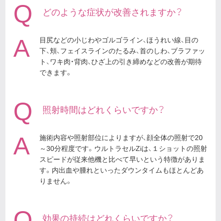
Q
どのような症状が改善されますか？
A
目尻などの小じわやゴルゴライン、ほうれい線、目の
下、頬、フェイスラインのたるみ、首のしわ、ブラファッ
ト、ワキ肉・背肉、ひざ上の引き締めなどの改善が期待
できます。
Q
照射時間はどれくらいですか？
A
施術内容や照射部位によりますが、顔全体の照射で20
～30分程度です。ウルトラセルZiは、１ショットの照射
スピードが従来他機と比べて早いという特徴がありま
す。内出血や腫れといったダウンタイムもほとんどあ
りません。
Q
効果の持続はどれくらいですか？