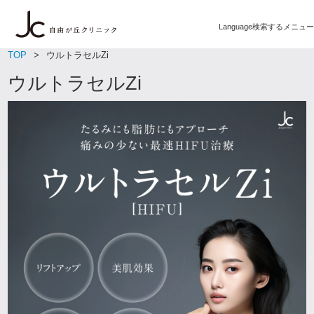
Language
検索する
メニュー
TOP
ウルトラセルZi
ウルトラセルZi