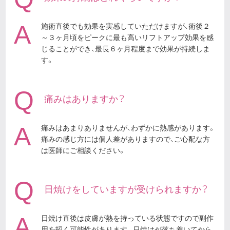
A
施術直後でも効果を実感していただけますが、術後２
～３ヶ月頃をピークに最も高いリフトアップ効果を感
じることができ、最長６ヶ月程度まで効果が持続しま
す。
Q
痛みはありますか？
A
痛みはあまりありませんが、わずかに熱感があります。
痛みの感じ方には個人差がありますので、ご心配な方
は医師にご相談ください。
Q
日焼けをしていますが受けられますか？
A
日焼け直後は皮膚が熱を持っている状態ですので副作
用を招く可能性があります。日焼けが落ち着いてから