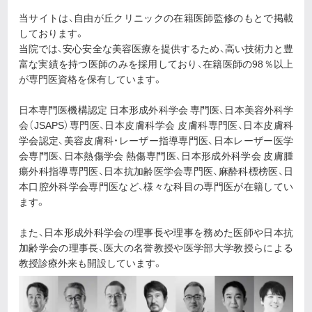
当サイトは、自由が丘クリニックの在籍医師監修のもとで掲載
しております。
当院では、安心安全な美容医療を提供するため、高い技術力と豊
富な実績を持つ医師のみを採用しており、在籍医師の98％以上
が専門医資格を保有しています。
日本専門医機構認定 日本形成外科学会 専門医、日本美容外科学
会（JSAPS）専門医、日本皮膚科学会 皮膚科専門医、日本皮膚科
学会認定、美容皮膚科・レーザー指導専門医、日本レーザー医学
会専門医、日本熱傷学会 熱傷専門医、日本形成外科学会 皮膚腫
瘍外科指導専門医、日本抗加齢医学会専門医、麻酔科標榜医、日
本口腔外科学会専門医など、様々な科目の専門医が在籍してい
ます。
また、日本形成外科学会の理事長や理事を務めた医師や日本抗
加齢学会の理事長、医大の名誉教授や医学部大学教授らによる
教授診療外来も開設しています。