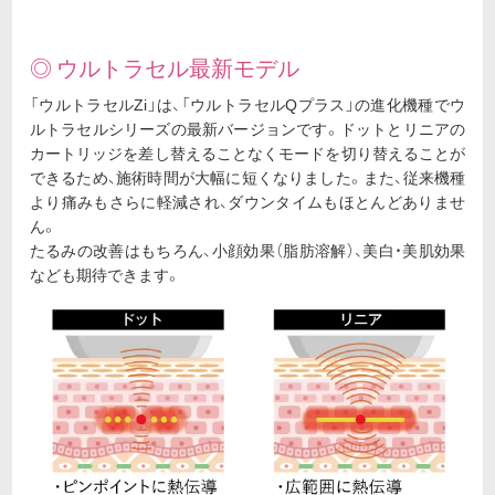
◎ ウルトラセル最新モデル
「ウルトラセルZi」は、「ウルトラセルQプラス」の進化機種でウ
ルトラセルシリーズの最新バージョンです。ドットとリニアの
カートリッジを差し替えることなくモードを切り替えることが
できるため、施術時間が大幅に短くなりました。また、従来機種
より痛みもさらに軽減され、ダウンタイムもほとんどありませ
ん。
たるみの改善はもちろん、小顔効果（脂肪溶解）、美白・美肌効果
なども期待できます。