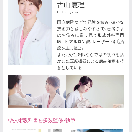
古山 恵理
Eri Furuyama
国立病院などで経験を積み、確かな
技術力と親しみやすさで、患者さま
のお悩みに寄り添う形成外科専門
医。ヒアルロン酸、レーザー、薄毛治
療を主に担当。
また、女性医師ならではの視点を活
かした医療機器による痩身治療も得
意としている。
◎技術教科書を多数監修・執筆