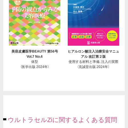
美容皮膚医学BEAUTY 第56号
ヒアルロン酸注入治療安全マニュ
Vol.7 No.4
アル 改訂第２版
体型
使用する材料と準備、注入の実際
（医学出版 2024年）
（克誠堂出版 2024年）
ウルトラセルZiに関するよくある質問