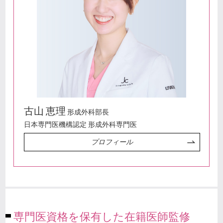
古山 恵理
形成外科部長
日本専門医機構認定 形成外科専門医
プロフィール
専門医資格を保有した在籍医師監修