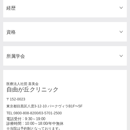
経歴
資格
所属学会
医療法人社団 喜美会
自由が丘クリニック
〒152-0023
東京都目黒区八雲3-12-10 パークヴィラB1F〜5F
TEL:0800-808-8200/03-5701-2500
電話受付 ： 9:30～19:00
診療時間 ： 10:00～18:00/年中無休
※当院は予約制となっております。