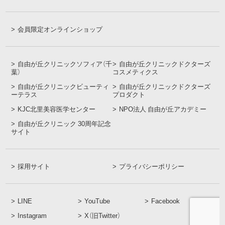
会員限定オンラインショップ
自由が丘クリニックソフィア（千
自由が丘クリニックドクターズ
葉）
コスメティクス
自由が丘クリニックビューティ
自由が丘クリニックドクターズ
ーテラス
プロダクト
KJC北里美容医学センター
NPO法人 自由が丘アカデミー
自由が丘クリニック 30周年記念
サイト
採用サイト
プライバシーポリシー
LINE
YouTube
Facebook
Instagram
X（旧Twitter）