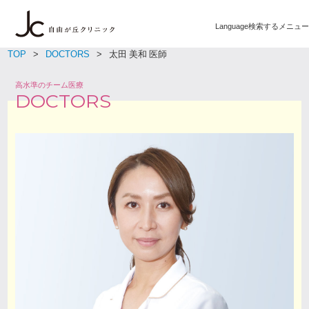
Language
検索する
メニュー
TOP
DOCTORS
太田 美和 医師
高水準のチーム医療
DOCTORS