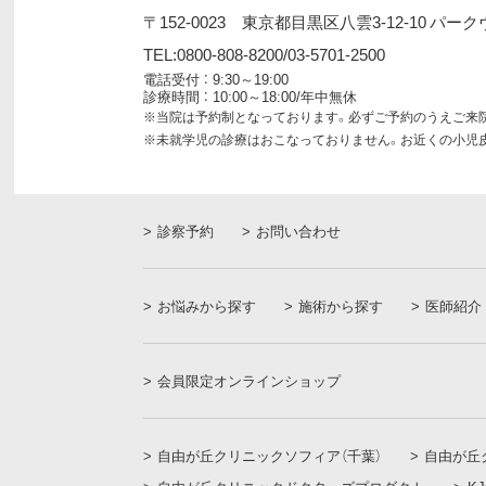
〒152-0023
東京都目黒区八雲3-12-10 パーク
TEL:0800-808-8200/03-5701-2500
電話受付 ： 9:30～19:00
診療時間 ： 10:00～18:00/年中無休
※当院は予約制となっております。
必ずご予約のうえご来
※未就学児の診療はおこなっておりません。
お近くの小児
診察予約
お問い合わせ
お悩みから探す
施術から探す
医師紹介
会員限定オンラインショップ
自由が丘クリニックソフィア（千葉）
自由が丘