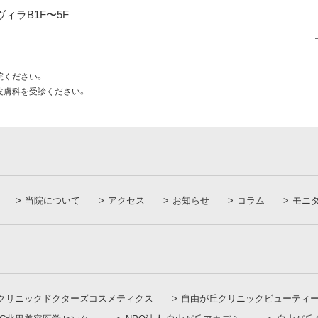
ヴィラB1F〜5F
院ください。
皮膚科を受診ください。
当院について
アクセス
お知らせ
コラム
モニ
クリニックドクターズコスメティクス
自由が丘クリニックビューティ