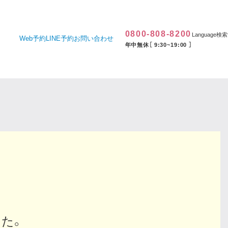
0800-808-8200
Language
検索
Web予約
LINE予約
お問い合わせ
年中無休［ 9:30~19:00 ］
た。