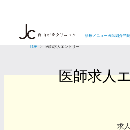
診療メニュー
医師紹介
当
TOP
医師求人エントリー
医師求人
求