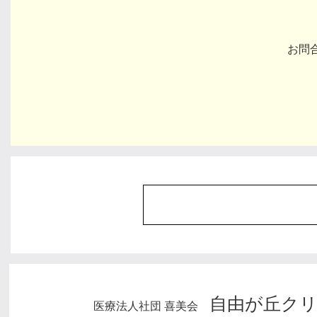
お問
自由が丘ク
医療法人社団 喜美会