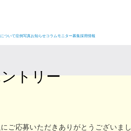
院について
症例写真
お知らせ
コラム
モニター募集
採用情報
エントリー
人にご応募いただき
ありがとうございまし