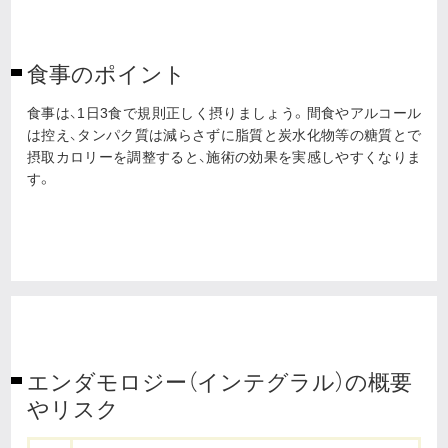
食事のポイント
食事は、1日3食で規則正しく摂りましょう。間食やアルコール
は控え、タンパク質は減らさずに脂質と炭水化物等の糖質とで
摂取カロリーを調整すると、施術の効果を実感しやすくなりま
す。
エンダモロジー（インテグラル）の概要
やリスク