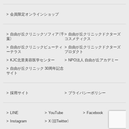
会員限定オンラインショップ
自由が丘クリニックソフィア（千
自由が丘クリニックドクターズ
葉）
コスメティクス
自由が丘クリニックビューティ
自由が丘クリニックドクターズ
ーテラス
プロダクト
KJC北里美容医学センター
NPO法人 自由が丘アカデミー
自由が丘クリニック 30周年記念
サイト
採用サイト
プライバシーポリシー
LINE
YouTube
Facebook
Instagram
X（旧Twitter）