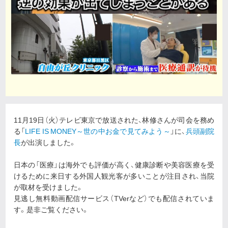
11月19日（火）テレビ東京で放送された、林修さんが司会を務め
る「
LIFE IS MONEY～世の中お金で見てみよう～
」に、
兵頭副院
長
が出演しました。
日本の「医療」は海外でも評価が高く、健康診断や美容医療を受
けるために来日する外国人観光客が多いことが注目され、当院
が取材を受けました。
見逃し無料動画配信サービス（TVerなど）でも配信されていま
す。是非ご覧ください。