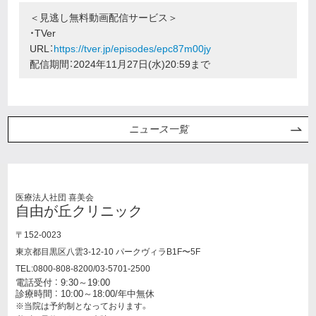
＜見逃し無料動画配信サービス＞
・TVer
URL：
https://tver.jp/episodes/epc87m00jy
配信期間：2024年11月27日(水)20:59まで
ニュース一覧
医療法人社団 喜美会
自由が丘クリニック
〒152-0023
東京都目黒区八雲3-12-10 パークヴィラB1F〜5F
TEL:0800-808-8200/03-5701-2500
電話受付 ： 9:30～19:00
診療時間 ： 10:00～18:00/年中無休
※当院は予約制となっております。