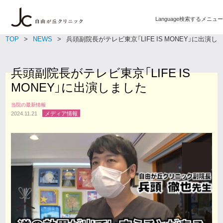
Language
検索する
メニュー
TOP
NEWS
兵頭副院長がテレビ東京「LIFE IS MONEY」に出演し
兵頭副院長がテレビ東京「LIFE IS
MONEY」に出演しました
当院の最新情報
2024.11.21
メディア情報