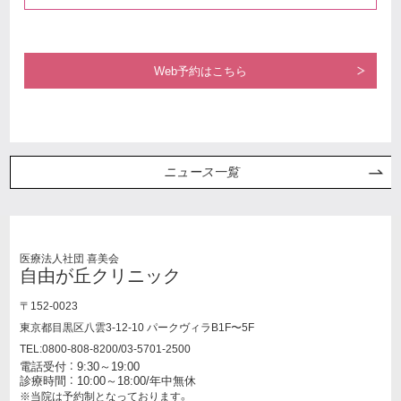
Web予約はこちら
ニュース一覧
医療法人社団 喜美会
自由が丘クリニック
〒152-0023
東京都目黒区八雲3-12-10 パークヴィラB1F〜5F
TEL:0800-808-8200/03-5701-2500
電話受付 ： 9:30～19:00
診療時間 ： 10:00～18:00/年中無休
※当院は予約制となっております。