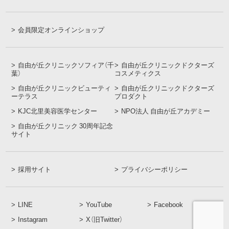
会員限定オンラインショップ
自由が丘クリニックソフィア（千
自由が丘クリニックドクターズ
葉）
コスメティクス
自由が丘クリニックビューティ
自由が丘クリニックドクターズ
ーテラス
プロダクト
KJC北里美容医学センター
NPO法人 自由が丘アカデミー
自由が丘クリニック 30周年記念
サイト
採用サイト
プライバシーポリシー
LINE
YouTube
Facebook
Instagram
X（旧Twitter）