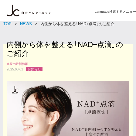
Language
検索する
メニュー
TOP
NEWS
内側から体を整える「NAD+点滴」のご紹介
内側から体を整える「NAD+点滴」の
ご紹介
当院の最新情報
2025.03.01
お知らせ