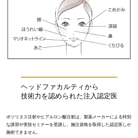
ヘッドファカルティから
技術力を認められた注入認定医
ボツリヌス注射やヒアルロン酸注射は、製薬メーカーによる特別
な講習や実技セミナーを受講し、施注資格を取得した認定医しか
施術できません。