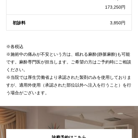
173,250円
初診料
3,850円
※各税込
※施術中の痛みが不安という方は、眠れる麻酔(静脈麻酔)も可能
です。麻酔専門医が担当します。ご希望の方はご予約時にご相談
ください。
※当院では厚生労働省より承認された製剤のみを使用しておりま
すが、適用外使用（承認された部位以外へ注入を行うこと）を行
う場合がございます。
診察予約はこちら