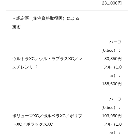
231,000円
－認定医（施注資格取得医）による
施術
ハーフ
（0.5cc）：
ウルトラXC／ウルトラプラスXC／レ
80,850円
スチレンリド
フル（1.0
㏄）：
138,600円
ハーフ
（0.5cc）：
ボリューマXC／ボルベラXC／ボリフ
103,950円
トXC／ボラックスXC
フル（1.0
㏄）：