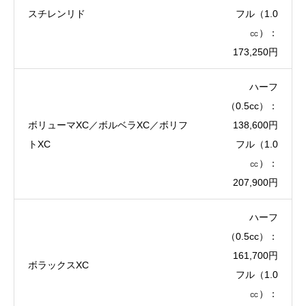
スチレンリド
フル（1.0
㏄）：
173,250円
ハーフ
（0.5cc）：
ボリューマXC／ボルベラXC／ボリフ
138,600円
トXC
フル（1.0
㏄）：
207,900円
ハーフ
（0.5cc）：
161,700円
ボラックスXC
フル（1.0
㏄）：