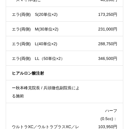
エラ(両側) S(20単位×2)
173,250円
エラ(両側) М(30単位×2)
231,000円
エラ(両側) L(40単位×2)
288,750円
エラ(両側) LL（50単位×2）
346,500円
ヒアルロン酸注射
ー秋本峰克院長 / 兵頭徹也副院長によ
る施術
ハーフ
(0.5cc)：
ウルトラXC／ウルトラプラスXC／レ
103,950円