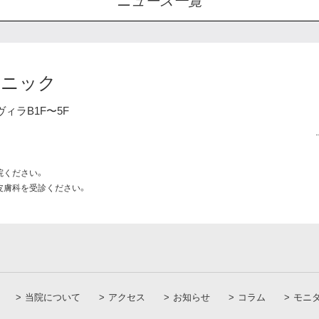
ニュース一覧
リニック
ヴィラB1F〜5F
院ください。
皮膚科を受診ください。
当院について
アクセス
お知らせ
コラム
モニ