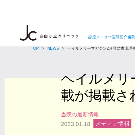
診療メニュー
医師紹介
当
TOP
NEWS
ヘイルメリーマガジン2月号に古山理
ヘイルメリ
載が掲載さ
当院の最新情報
メディア情報
2023.01.18