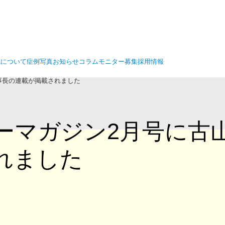
院について
症例写真
お知らせ
コラム
モニター募集
採用情報
事長の連載が掲載されました
ーマガジン2月号に古
れました