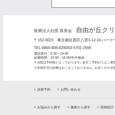
自由が丘ク
医療法人社団 喜美会
〒152-0023
東京都目黒区八雲3-12-10 パーク
TEL:0800-808-8200/03-5701-2500
電話受付 ： 9:30～19:00
診療時間 ： 10:00～18:00/年中無休
※当院は予約制となっております。
必ずご予約のうえご来
※未就学児の診療はおこなっておりません。
お近くの小児
診察予約
お問い合わせ
お悩みから探す
施術から探す
医師紹介