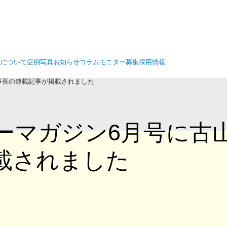
院について
症例写真
お知らせ
コラム
モニター募集
採用情報
事長の連載記事が掲載されました
ーマガジン6月号に古
載されました