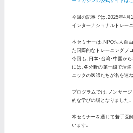
ーマガジンの公式サイトは
今回の記事では、2025年4
インターナショナルトレーニ
本セミナーは、NPO法人自由が丘
た国際的なトレーニングプロ
今回も、日本・台湾・中国か
には、各分野の第一線で活躍
ニックの医師たちが名を連ね
プログラムでは、ノンサージ
的な学びの場となりました。
本セミナーを通じて若手医
います。