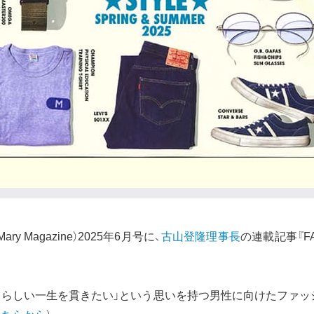
ry Magazine）2025年6月号に、
古山登隆理事長
の連載記事『FA
男らしい一生を貫きたい」という思いを持つ男性に向けたファッ