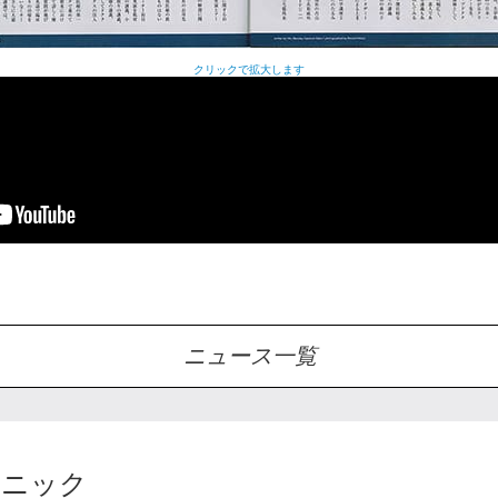
クリックで拡大します
ニュース一覧
リニック