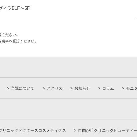
ヴィラB1F〜5F
院ください。
皮膚科を受診ください。
当院について
アクセス
お知らせ
コラム
モニ
クリニックドクターズコスメティクス
自由が丘クリニックビューティ