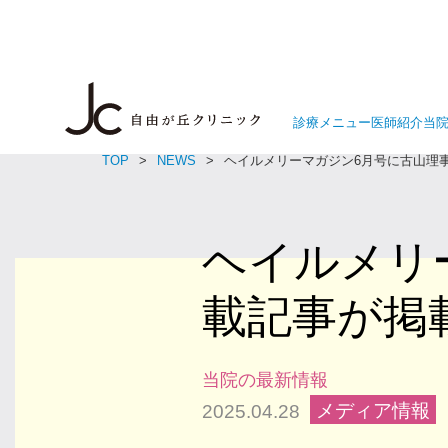
診療メニュー
医師紹介
当
TOP
NEWS
ヘイルメリーマガジン6月号に古山理
ヘイルメリ
載記事が掲
当院の最新情報
メディア情報
2025.04.28