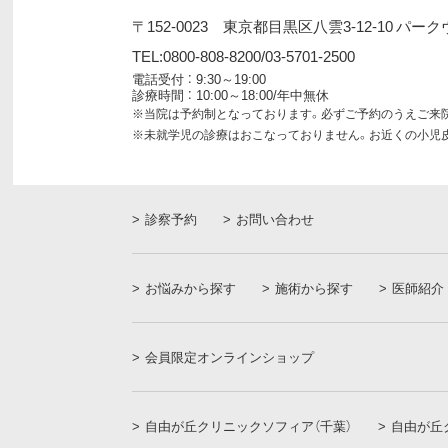
〒152-0023
東京都目黒区八雲3-12-10 パーク
TEL:0800-808-8200/03-5701-2500
電話受付 ： 9:30～19:00
診療時間 ： 10:00～18:00/年中無休
※当院は予約制となっております。
必ずご予約のうえご来
※未就学児の診療はおこなっておりません。
お近くの小児
診察予約
お問い合わせ
お悩みから探す
施術から探す
医師紹介
会員限定オンラインショップ
自由が丘クリニックソフィア（千葉）
自由が丘