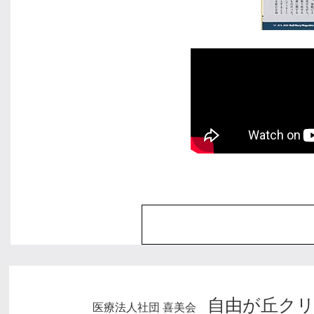
自由が丘ク
医療法人社団 喜美会