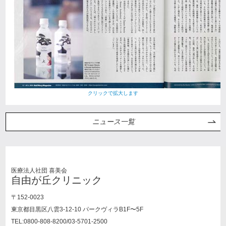
クリックで拡大します
ニュース一覧
医療法人社団 喜美会
自由が丘クリニック
〒152-0023
東京都目黒区八雲3-12-10 パークヴィラB1F〜5F
TEL:0800-808-8200/03-5701-2500