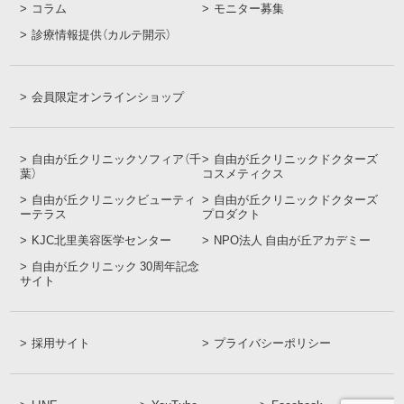
コラム
モニター募集
診療情報提供（カルテ開示）
会員限定オンラインショップ
自由が丘クリニックソフィア（千
自由が丘クリニックドクターズ
葉）
コスメティクス
自由が丘クリニックビューティ
自由が丘クリニックドクターズ
ーテラス
プロダクト
KJC北里美容医学センター
NPO法人 自由が丘アカデミー
自由が丘クリニック 30周年記念
サイト
採用サイト
プライバシーポリシー