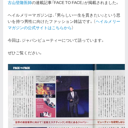
古山登隆医師
の連載記事『FACE TO FACE』が掲載されました。
ヘイルメリーマガジンは、「男らしい一生を貫きたい」という思
いを持つ男性に向けたファッション雑誌です。（
ヘイルメリー
マガジンの公式サイトはこちらから
）
今回は、ジャパンビューティーについて語っています。
ぜひご覧ください。