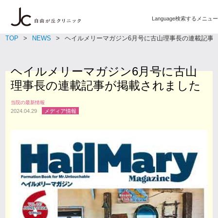
Language
検索する
メニュー
TOP
NEWS
ヘイルメリーマガジン6月号に古山理事長の連載記事
ヘイルメリーマガジン6月号に古山
理事長の連載記事が掲載されました
当院の最新情報
2024.04.29
メディア情報