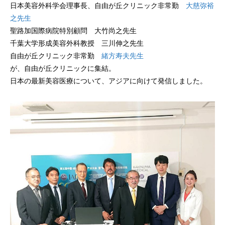
日本美容外科学会理事長、自由が丘クリニック非常勤
大慈弥裕
之先生
聖路加国際病院特別顧問 大竹尚之先生
千葉大学形成美容外科教授 三川伸之先生
自由が丘クリニック非常勤
緒方寿夫先生
が、自由が丘クリニックに集結。
日本の最新美容医療について、アジアに向けて発信しました。