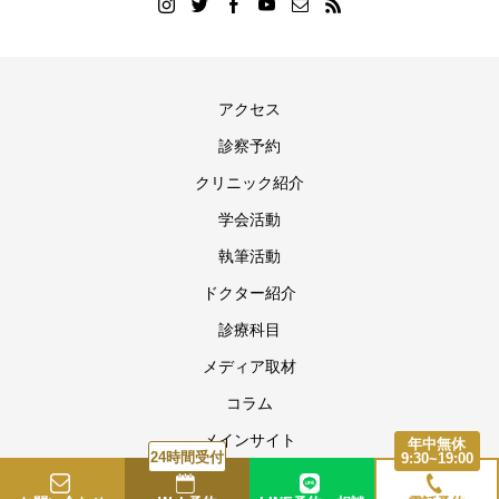
アクセス
診察予約
クリニック紹介
学会活動
執筆活動
ドクター紹介
診療科目
メディア取材
コラム
メインサイト
年中無休
24時間受付
9:30~19:00