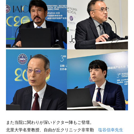
また当院に関わりが深いドクター陣もご登壇。
北里大学名誉教授、自由が丘クリニック非常勤
塩谷信幸先生