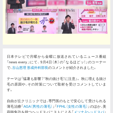
日本テレビで月曜から金曜に放送されているニュース番組
「news every.」にて、 9月4日（木）の「なるほどッ！」のコーナー
で、
古山恵理 形成外科部長
のコメントが紹介されました。
テーマは「猛暑も影響？“秋の抜け毛”に注意」。 秋に増える抜け
毛の原因や、その対策について取材を受けコメントしていま
す。
自由が丘クリニックでは、専門医のもとで安心して受けられる
薄毛治療「
AGA（男性の薄毛）
」「
FPHL（女性の薄毛）
」のほか、美
容師免許を持つヘッドスパニストによる「
メソナJヘッドスパ
」