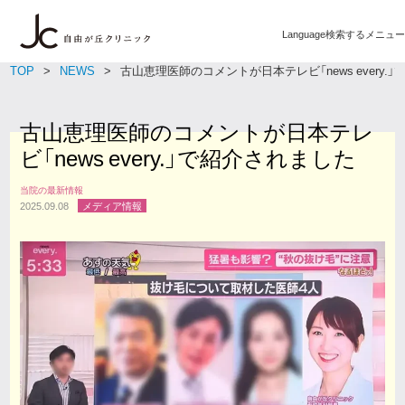
Language
検索する
メニュー
TOP
NEWS
古山恵理医師のコメントが日本テレビ「news every.
古山恵理医師のコメントが日本テレ
ビ「news every.」で紹介されました
当院の最新情報
2025.09.08
メディア情報