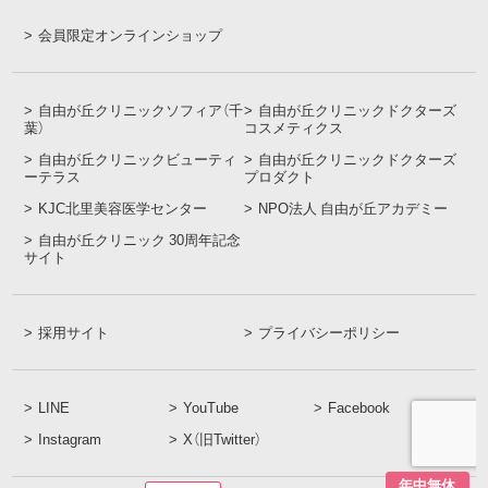
会員限定オンラインショップ
自由が丘クリニックソフィア（千
自由が丘クリニックドクターズ
葉）
コスメティクス
自由が丘クリニックビューティ
自由が丘クリニックドクターズ
ーテラス
プロダクト
KJC北里美容医学センター
NPO法人 自由が丘アカデミー
自由が丘クリニック 30周年記念
サイト
採用サイト
プライバシーポリシー
LINE
YouTube
Facebook
Instagram
X（旧Twitter）
年中無休