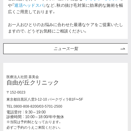
や「
巡活ヘッドスパ
」など、秋の抜け毛対策に効果的な施術を幅
広くご用意しております。
お一人おひとりのお悩みに合わせた最適なケアをご提案いたし
ますので、 どうぞお気軽にご相談ください。
ニュース一覧
医療法人社団 喜美会
自由が丘クリニック
〒152-0023
東京都目黒区八雲3-12-10 パークヴィラB1F〜5F
TEL:0800-808-8200/03-5701-2500
電話受付 ： 9:30～19:00
診療時間 ： 10:00～18:00/年中無休
※当院は予約制となっております。
必ずご予約のうえご来院ください。