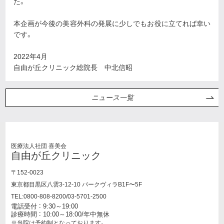
た。
本企画が今後の美容外科の発展に少しでもお役に立てれば幸い
です。
2022年4月
自由が丘クリニック総院長 中北信昭
ニュース一覧
医療法人社団 喜美会
自由が丘クリニック
〒152-0023
東京都目黒区八雲3-12-10 パークヴィラB1F〜5F
TEL:0800-808-8200/03-5701-2500
電話受付 ： 9:30～19:00
診療時間 ： 10:00～18:00/年中無休
※当院は予約制となっております。