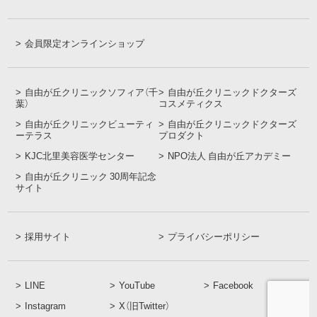
会員限定オンラインショップ
自由が丘クリニックソフィア（千
自由が丘クリニックドクターズ
葉）
コスメティクス
自由が丘クリニックビューティ
自由が丘クリニックドクターズ
ーテラス
プロダクト
KJC北里美容医学センター
NPO法人 自由が丘アカデミー
自由が丘クリニック 30周年記念
サイト
採用サイト
プライバシーポリシー
LINE
YouTube
Facebook
Instagram
X（旧Twitter）