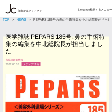
Language
検索する
メニュー
TOP
NEWS
PEPARS 185号の鼻の手術特集を中北総院長が担当
医学雑誌 PEPARS 185号、鼻の手術特
集の編集を中北総院長が担当しまし
た
当院の最新情報
2022.05.18
メディア情報