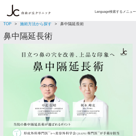
Language
検索する
メニュー
TOP
施術方法から探す
鼻中隔延長術
鼻中隔延長術