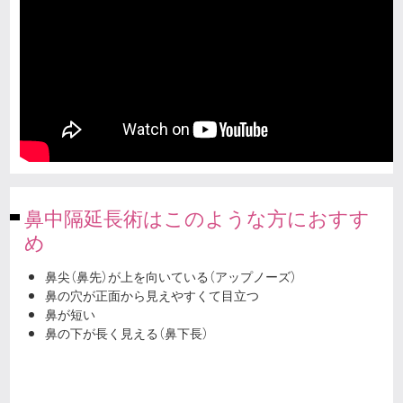
鼻中隔延長術はこのような方におすす
め
鼻尖（鼻先）が上を向いている（アップノーズ）
鼻の穴が正面から見えやすくて目立つ
鼻が短い
鼻の下が長く見える（鼻下長）