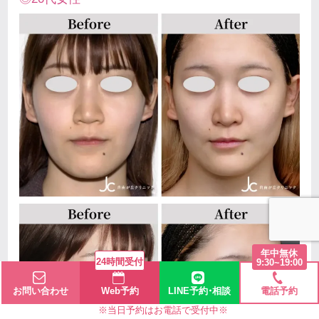
年中無休
24時間受付
9:30~19:00
お問い合わせ
Web予約
LINE予約・相談
電話予約
※当日予約はお電話で受付中※