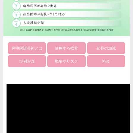
鼻中隔延長術とは
使用する軟骨
延長の加減
症例写真
概要やリスク
料金