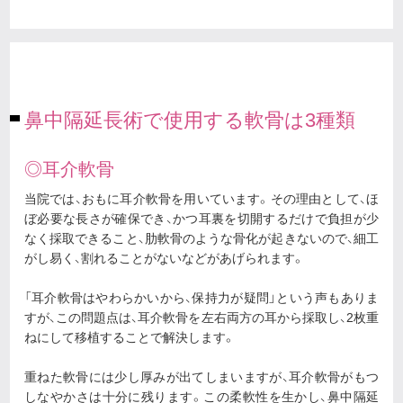
鼻中隔延長術で使用する軟骨は3種類
◎耳介軟骨
当院では、おもに耳介軟骨を用いています。その理由として、ほ
ぼ必要な長さが確保でき、かつ耳裏を切開するだけで負担が少
なく採取できること、肋軟骨のような骨化が起きないので、細工
がし易く、割れることがないなどがあげられます。
「耳介軟骨はやわらかいから、保持力が疑問」という声もありま
すが、この問題点は、耳介軟骨を左右両方の耳から採取し、2枚重
ねにして移植することで解決します。
重ねた軟骨には少し厚みが出てしまいますが、耳介軟骨がもつ
しなやかさは十分に残ります。この柔軟性を生かし、鼻中隔延