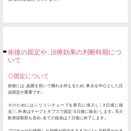
術後の固定や、治療効果の判断時期につ
いて
◎固定について
術後には、血腫を防いで腫れを抑えるため、鼻尖を中心とした圧
迫固定が重要です。
そのためにはシリコンチューブを鼻孔に挿入し（３日後に抜
去））、外表はテープとギブスで固定（5日後に除去）します。耳介
軟骨採取部も含め、全ての抜糸は７日後に終了します。
プロテーゼや移植した組織が安定するまでに1ヶ月程度かかる