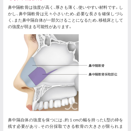
鼻中隔軟骨は強度が高く、厚さも薄く、使いやすい材料です。し
かし、鼻中隔軟骨は元々小さいため、必要な長さを確保しづら
く、また鼻中隔自体が一部欠けることになるため、移植床として
の強度が弱まる可能性があります。
鼻中隔自体の強度を保つには、約１cmの幅を持ったL型の枠を
残す必要があり、その分採取できる軟骨の大きさが限られま