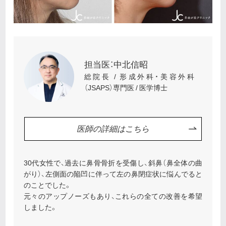
担当医：中北信昭
総院長 / 形成外科・美容外科
（JSAPS）専門医 / 医学博士
医師の詳細はこちら
30代女性で、過去に鼻骨骨折を受傷し、斜鼻（鼻全体の曲
がり）、左側面の陥凹に伴って左の鼻閉症状に悩んでると
のことでした。
元々のアップノーズもあり、これらの全ての改善を希望
しました。