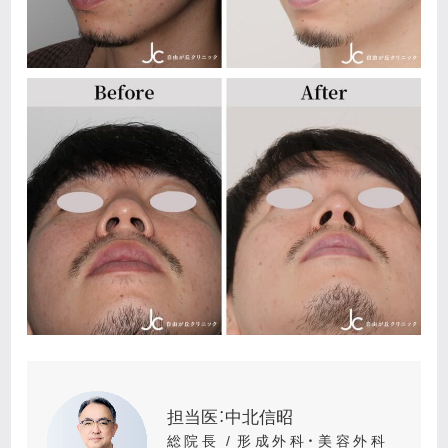
担当医：中北信昭
総院長 / 形成外科・美容外科