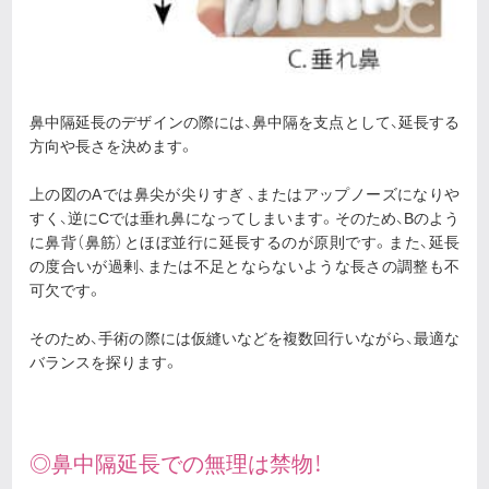
鼻中隔延長のデザインの際には、鼻中隔を支点として、延長する
方向や長さを決めます。
上の図のAでは鼻尖が尖りすぎ 、またはアップノーズになりや
すく、逆にCでは垂れ鼻になってしまいます。そのため、Bのよう
に鼻背（鼻筋）とほぼ並行に延長するのが原則です。また、延長
の度合いが過剰、または不足とならないような長さの調整も不
可欠です。
そのため、手術の際には仮縫いなどを複数回行いながら、最適な
バランスを探ります。
◎鼻中隔延長での無理は禁物！