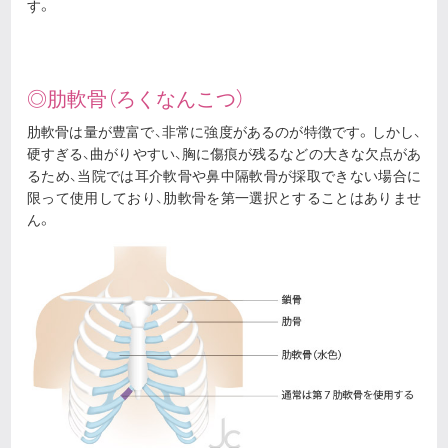
す。
◎肋軟骨（ろくなんこつ）
肋軟骨は量が豊富で、非常に強度があるのが特徴です。しかし、
硬すぎる、曲がりやすい、胸に傷痕が残るなどの大きな欠点があ
るため、当院では耳介軟骨や鼻中隔軟骨が採取できない場合に
限って使用しており、肋軟骨を第一選択とすることはありませ
ん。