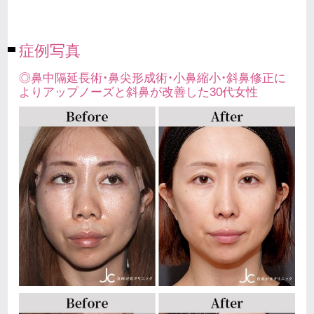
症例写真
◎鼻中隔延長術・鼻尖形成術・小鼻縮小・斜鼻修正に
よりアップノーズと斜鼻が改善した30代女性