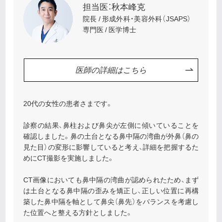
担当医：秋本峰克
院長 / 形成外科・美容外科（JSAPS）
専門医 / 医学博士
医師の詳細はこちら
20代の女性の患者さまです。
診察の結果、鼻柱および鼻尖が左側に傾いていることを
確認しました。鼻の土台となる鼻中隔の湾曲が外鼻（鼻の
見た目）の変形に影響していると考え、詳細を把握するた
めにCT撮影を実施しました。
CT画像においても鼻中隔の湾曲が認められたため、まず
は土台となる鼻中隔の歪みを矯正し、正しい位置に再構
築した鼻中隔を軸として鼻尖（鼻先）をバランスを考慮し
た位置へと整える方針としました。